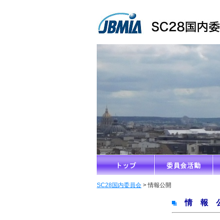
SC28国内委員会
> 情報公開
情 報 